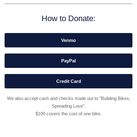
How to Donate:
Venmo
PayPal
Credit Card
We also accept cash and checks made out to “Building Bikes,
Spreading Love”.
$100 covers the cost of one bike.