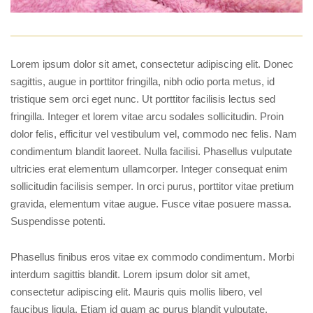
Lorem ipsum dolor sit amet, consectetur adipiscing elit. Donec
sagittis, augue in porttitor fringilla, nibh odio porta metus, id
tristique sem orci eget nunc. Ut porttitor facilisis lectus sed
fringilla. Integer et lorem vitae arcu sodales sollicitudin. Proin
dolor felis, efficitur vel vestibulum vel, commodo nec felis. Nam
condimentum blandit laoreet. Nulla facilisi. Phasellus vulputate
ultricies erat elementum ullamcorper. Integer consequat enim
sollicitudin facilisis semper. In orci purus, porttitor vitae pretium
gravida, elementum vitae augue. Fusce vitae posuere massa.
Suspendisse potenti.
Phasellus finibus eros vitae ex commodo condimentum. Morbi
interdum sagittis blandit. Lorem ipsum dolor sit amet,
consectetur adipiscing elit. Mauris quis mollis libero, vel
faucibus ligula. Etiam id quam ac purus blandit vulputate.