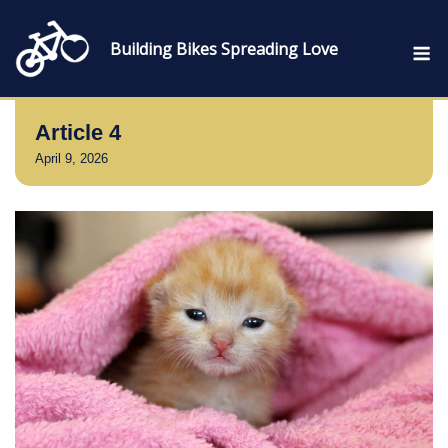
Skip
to
M
Building Bikes Spreading Love
content
Article 4
April 9, 2026